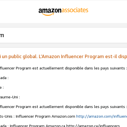
am
ai un public global. L’Amazon Influencer Program est-il di
nfluencer Program est actuellement disponible dans les pays suivants 
ada :
e :
aume-Uni :
nfluencer Program est actuellement disponible dans les pays suivants 
ts-Unis : Influencer Program Amazon.com
http://amazon.com/influen
ada : Influencer Program Amazon.ca http://amazon.ca/influencers