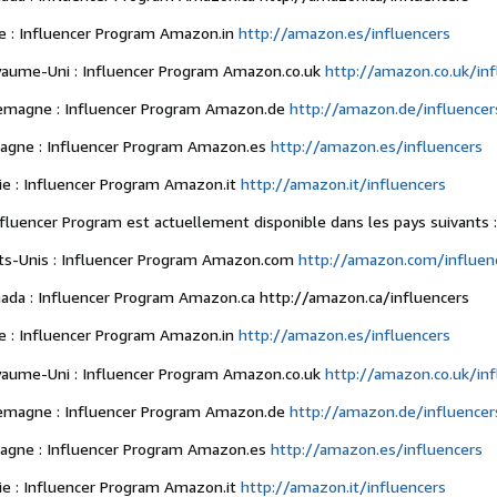
e : Influencer Program Amazon.in
http://amazon.es/influencers
aume-Uni : Influencer Program Amazon.co.uk
http://amazon.co.uk/inf
emagne : Influencer Program Amazon.de
http://amazon.de/influencer
agne : Influencer Program Amazon.es
http://amazon.es/influencers
lie : Influencer Program Amazon.it
http://amazon.it/influencers
nfluencer Program est actuellement disponible dans les pays suivants 
ts-Unis : Influencer Program Amazon.com
http://amazon.com/influen
ada : Influencer Program Amazon.ca http://amazon.ca/influencers
e : Influencer Program Amazon.in
http://amazon.es/influencers
aume-Uni : Influencer Program Amazon.co.uk
http://amazon.co.uk/inf
emagne : Influencer Program Amazon.de
http://amazon.de/influencer
agne : Influencer Program Amazon.es
http://amazon.es/influencers
lie : Influencer Program Amazon.it
http://amazon.it/influencers