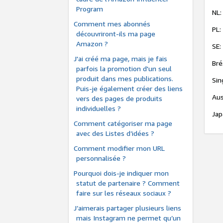
Program
NL:
Comment mes abonnés
PL:
découvriront-ils ma page
Amazon ?
SE:
J'ai créé ma page, mais je fais
Bré
parfois la promotion d'un seul
produit dans mes publications.
Sin
Puis-je également créer des liens
Aus
vers des pages de produits
individuelles ?
Jap
Comment catégoriser ma page
avec des Listes d’idées ?
Comment modifier mon URL
personnalisée ?
Pourquoi dois-je indiquer mon
statut de partenaire ? Comment
faire sur les réseaux sociaux ?
J’aimerais partager plusieurs liens
mais Instagram ne permet qu’un