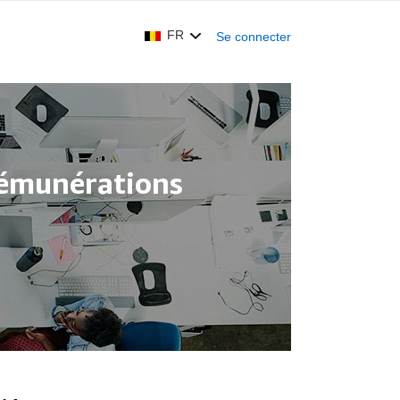
FR
Se connecter
rémunérations