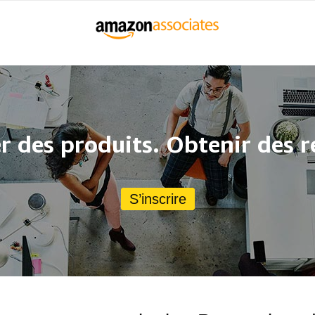
des produits. Obtenir des 
S’inscrire