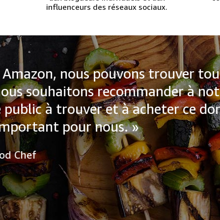
influenceurs des réseaux sociaux.
ouvons trouver tous les produits
recommander à notre public. Aider
 et à acheter ce dont il a besoin est
nous. »