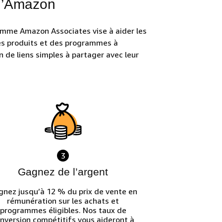
 d’Amazon
amme Amazon Associates vise à aider les
des produits et des programmes à
n de liens simples à partager avec leur
3
Gagnez de l’argent
gnez jusqu’à 12 % du prix de vente en
rémunération sur les achats et
programmes éligibles. Nos taux de
nversion compétitifs vous aideront à