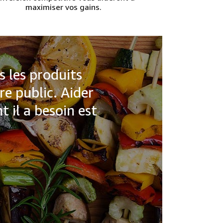
maximiser vos gains.