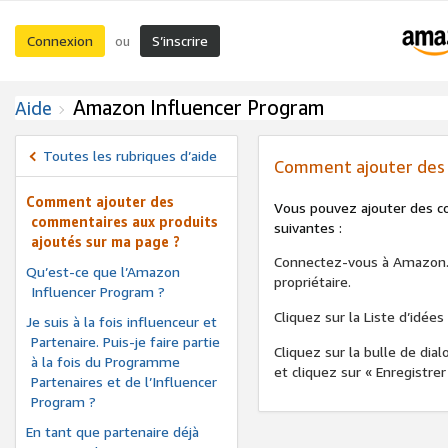
Connexion
S’inscrire
ou
Amazon Influencer Program
Aide
Toutes les rubriques d’aide
Comment ajouter des 
Comment ajouter des
Vous pouvez ajouter des co
commentaires aux produits
suivantes :
ajoutés sur ma page ?
Connectez-vous à Amazon.c
Qu’est-ce que l’Amazon
propriétaire.
Influencer Program ?
Cliquez sur la Liste d’idée
Je suis à la fois influenceur et
Partenaire. Puis-je faire partie
Cliquez sur la bulle de dia
à la fois du Programme
et cliquez sur « Enregistrer
Partenaires et de l’Influencer
Program ?
En tant que partenaire déjà