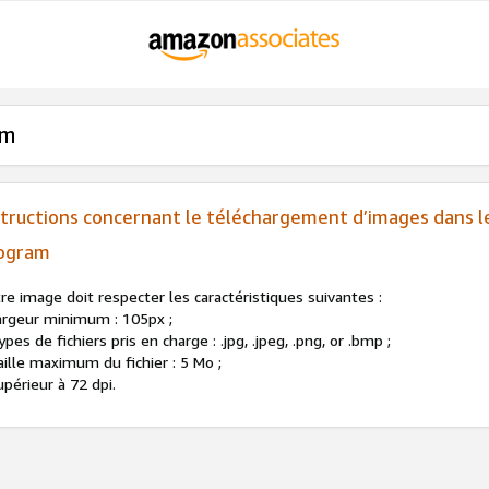
am
structions concernant le téléchargement d’images dans l
ogram
re image doit respecter les caractéristiques suivantes :
argeur minimum : 105px ;
ypes de fichiers pris en charge : .jpg, .jpeg, .png, or .bmp ;
aille maximum du fichier : 5 Mo ;
upérieur à 72 dpi.