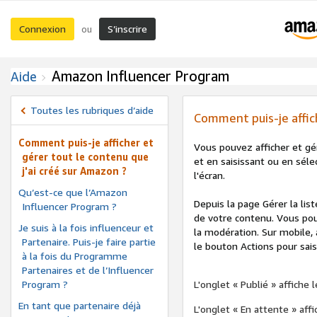
Connexion
S’inscrire
ou
Amazon Influencer Program
Aide
Toutes les rubriques d’aide
Comment puis-je affich
Comment puis-je afficher et
Vous pouvez afficher et gé
gérer tout le contenu que
et en saisissant ou en séle
j'ai créé sur Amazon ?
l'écran.
Qu’est-ce que l’Amazon
Depuis la page Gérer la lis
Influencer Program ?
de votre contenu. Vous pou
Je suis à la fois influenceur et
la modération. Sur mobile, 
Partenaire. Puis-je faire partie
le bouton Actions pour sais
à la fois du Programme
Partenaires et de l’Influencer
Program ?
L'onglet « Publié » affiche
En tant que partenaire déjà
L'onglet « En attente » aff