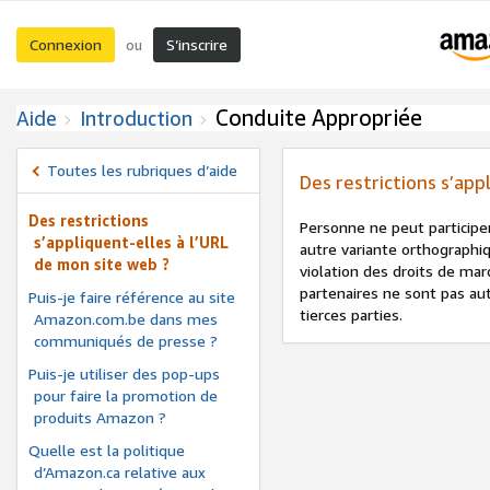
Connexion
S’inscrire
ou
Conduite Appropriée
Aide
Introduction
Toutes les rubriques d’aide
Des restrictions s’app
Des restrictions
Personne ne peut particip
s’appliquent-elles à l’URL
autre variante orthographi
de mon site web ?
violation des droits de mar
partenaires ne sont pas aut
Puis-je faire référence au site
tierces parties.
Amazon.com.be dans mes
communiqués de presse ?
Puis-je utiliser des pop-ups
pour faire la promotion de
produits Amazon ?
Quelle est la politique
d’Amazon.ca relative aux