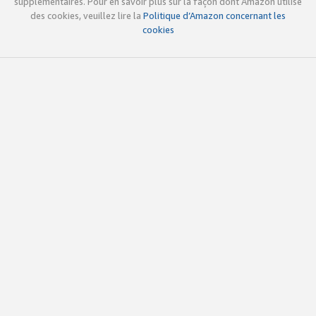
supplémentaires. Pour en savoir plus sur la façon dont Amazon utilise
des cookies, veuillez lire la
Politique d’Amazon concernant les
cookies