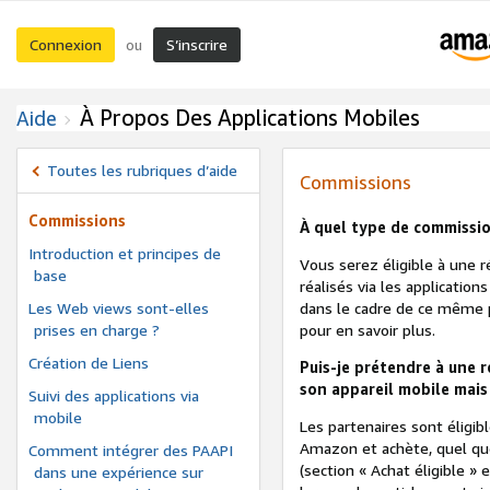
Connexion
S’inscrire
ou
À Propos Des Applications Mobiles
Aide
Toutes les rubriques d’aide
Commissions
Commissions
À quel type de commissio
Introduction et principes de
Vous serez éligible à une
base
réalisés via les applicatio
Les Web views sont-elles
dans le cadre de ce même 
prises en charge ?
pour en savoir plus.
Création de Liens
Puis-je prétendre à une
r
son appareil mobile mais
Suivi des applications via
mobile
Les partenaires sont éligib
Amazon et achète, quel que
Comment intégrer des PAAPI
(section « Achat éligible »
dans une expérience sur