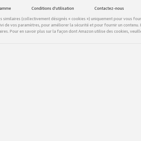
gramme
Conditions d’utilisation
Contactez-nous
tils similaires (collectivement désignés « cookies ») uniquement pour vous fou
vi de vos paramètres, pour améliorer la sécurité et pour fournir un contenu. I
ires. Pour en savoir plus sur la façon dont Amazon utilise des cookies, veuille