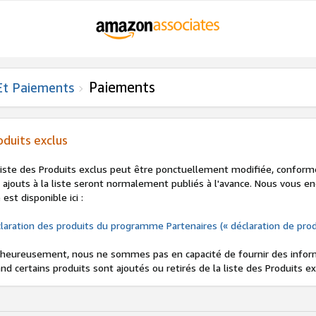
Paiements
Et Paiements
oduits exclus
liste des Produits exclus peut être ponctuellement modifiée, confor
 ajouts à la liste seront normalement publiés à l'avance. Nous vous en
e est disponible ici :
laration des produits du programme Partenaires (« déclaration de prod
heureusement, nous ne sommes pas en capacité de fournir des inform
nd certains produits sont ajoutés ou retirés de la liste des Produits ex