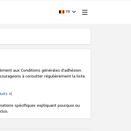
FR
mément aux Conditions générales d'adhésion.
courageons à consulter régulièrement la liste.
uits »)
ations spécifiques expliquant pourquoi ou
clus.