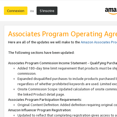
Connexion
S’inscrire
ou
Associates Program Operating Ag
Here are all of the updates we will make to the
Amazon Associates Pr
The following sections have been updated:
Associates Program Commission Income Statement - Qualifying Purcha
Added 180-day time limit requirement that products must be shi
commission.
Expanded disqualified purchases to include products purchased 
regardless of whether prohibited keywords are used. Limited ex
Onsite Commission Scope: Updated calculation of onsite commiss
the linked Product detail page.
Associates Program Participation Requirements:
Original Content Definition: Added definition requiring original 
Amazon Influencer Program Registration:
Updated to reflect that completing registration gives access to