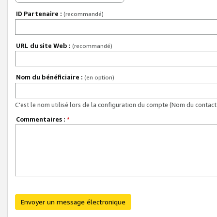
ID Partenaire :
(recommandé)
URL du site Web :
(recommandé)
Nom du bénéficiaire :
(en option)
C'est le nom utilisé lors de la configuration du compte (Nom du contact 
Commentaires :
*
Envoyer un message électronique