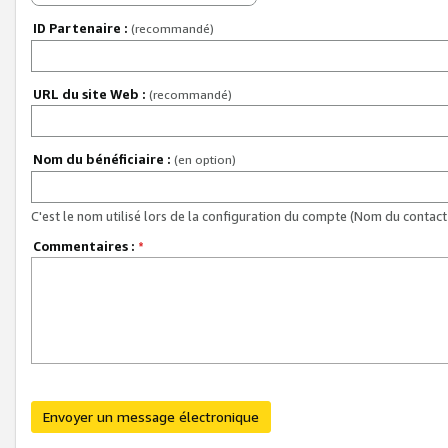
ID Partenaire :
(recommandé)
URL du site Web :
(recommandé)
Nom du bénéficiaire :
(en option)
C'est le nom utilisé lors de la configuration du compte (Nom du contact 
Commentaires :
*
Envoyer un message électronique