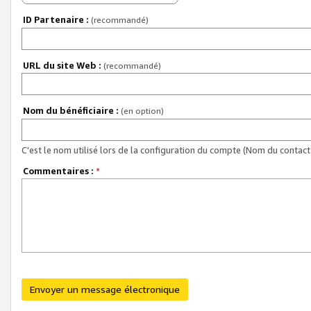
ID Partenaire :
(recommandé)
URL du site Web :
(recommandé)
Nom du bénéficiaire :
(en option)
C'est le nom utilisé lors de la configuration du compte (Nom du contact 
Commentaires :
*
Envoyer un message électronique