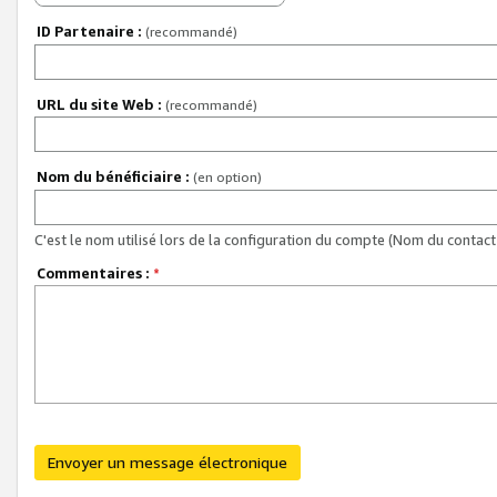
ID Partenaire :
(recommandé)
URL du site Web :
(recommandé)
Nom du bénéficiaire :
(en option)
C'est le nom utilisé lors de la configuration du compte (Nom du contact 
Commentaires :
*
Envoyer un message électronique