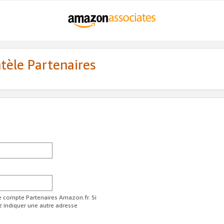
ntèle Partenaires
re compte Partenaires Amazon.fr. Si
z indiquer une autre adresse