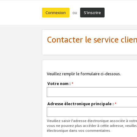
Connexion
S’inscrire
ou
Contacter le service clie
Veuillez remplir le formulaire ci-dessous.
Votre nom :
*
Adresse électronique principale :
*
Veuillez saisir l'adresse électronique associée à vot
vous ne pouvez plus accéder à cette adresse, veuille
électronique dans vos commentaires.