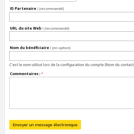
ID Partenaire :
(recommandé)
URL du site Web :
(recommandé)
Nom du bénéficiaire :
(en option)
C'est le nom utilisé lors de la configuration du compte (Nom du contact 
Commentaires :
*
Envoyer un message électronique