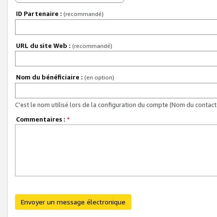
ID Partenaire :
(recommandé)
URL du site Web :
(recommandé)
Nom du bénéficiaire :
(en option)
C'est le nom utilisé lors de la configuration du compte (Nom du contact 
Commentaires :
*
Envoyer un message électronique