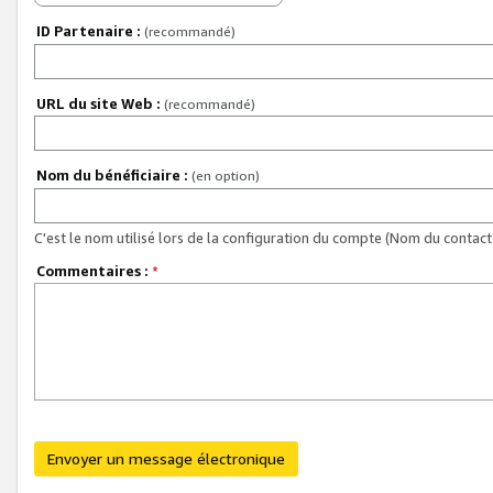
ID Partenaire :
(recommandé)
URL du site Web :
(recommandé)
Nom du bénéficiaire :
(en option)
C'est le nom utilisé lors de la configuration du compte (Nom du contact 
Commentaires :
*
Envoyer un message électronique