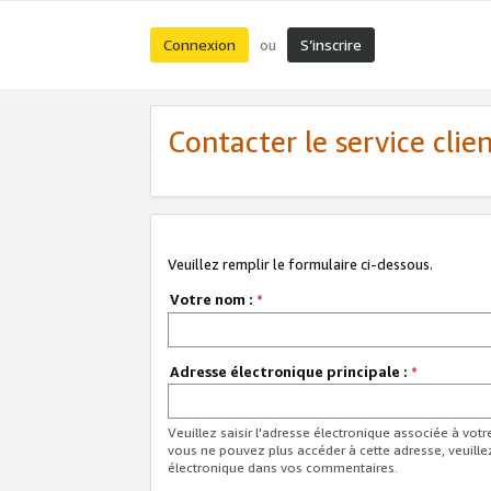
Connexion
S’inscrire
ou
Contacter le service clie
Veuillez remplir le formulaire ci-dessous.
Votre nom :
*
Adresse électronique principale :
*
Veuillez saisir l'adresse électronique associée à vot
vous ne pouvez plus accéder à cette adresse, veuille
électronique dans vos commentaires.