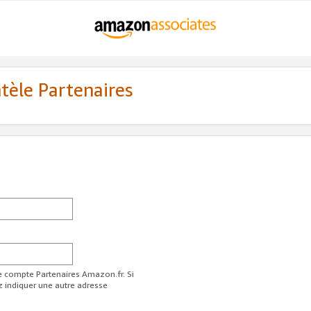
ntèle Partenaires
re compte Partenaires Amazon.fr. Si
z indiquer une autre adresse