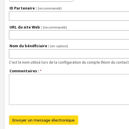
ID Partenaire :
(recommandé)
URL du site Web :
(recommandé)
Nom du bénéficiaire :
(en option)
C'est le nom utilisé lors de la configuration du compte (Nom du contact 
Commentaires :
*
Envoyer un message électronique