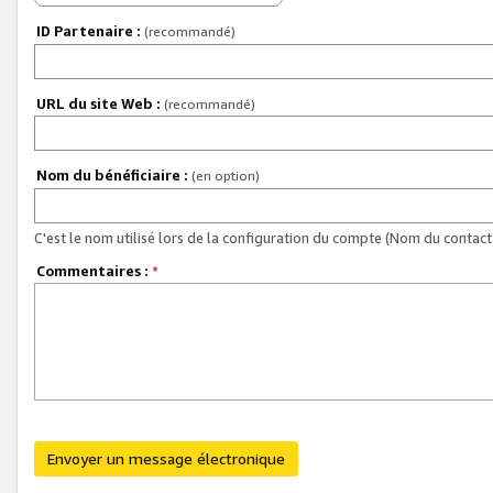
ID Partenaire :
(recommandé)
URL du site Web :
(recommandé)
Nom du bénéficiaire :
(en option)
C'est le nom utilisé lors de la configuration du compte (Nom du contact 
Commentaires :
*
Envoyer un message électronique