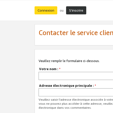
Connexion
S’inscrire
ou
Contacter le service clie
Veuillez remplir le formulaire ci-dessous.
Votre nom :
*
Adresse électronique principale :
*
Veuillez saisir l'adresse électronique associée à vot
vous ne pouvez plus accéder à cette adresse, veuille
électronique dans vos commentaires.