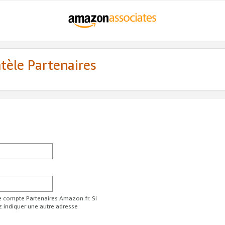
ntèle Partenaires
re compte Partenaires Amazon.fr. Si
z indiquer une autre adresse