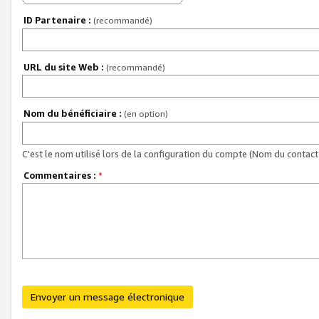
ID Partenaire :
(recommandé)
URL du site Web :
(recommandé)
Nom du bénéficiaire :
(en option)
C'est le nom utilisé lors de la configuration du compte (Nom du contact 
Commentaires :
*
Envoyer un message électronique