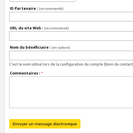
ID Partenaire :
(recommandé)
URL du site Web :
(recommandé)
Nom du bénéficiaire :
(en option)
C'est le nom utilisé lors de la configuration du compte (Nom du contact 
Commentaires :
*
Envoyer un message électronique