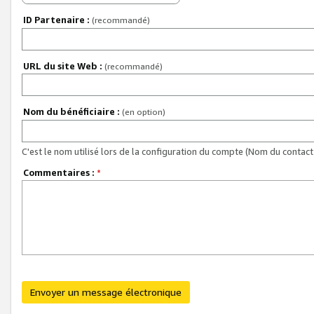
ID Partenaire :
(recommandé)
URL du site Web :
(recommandé)
Nom du bénéficiaire :
(en option)
C'est le nom utilisé lors de la configuration du compte (Nom du contact 
Commentaires :
*
Envoyer un message électronique