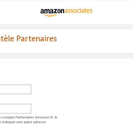
ntèle Partenaires
re compte Partenaires Amazon.fr. Si
z indiquer une autre adresse