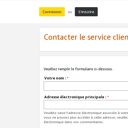
Connexion
S’inscrire
ou
Contacter le service clie
Veuillez remplir le formulaire ci-dessous.
Votre nom :
*
Adresse électronique principale :
*
Veuillez saisir l'adresse électronique associée à vot
vous ne pouvez plus accéder à cette adresse, veuille
électronique dans vos commentaires.