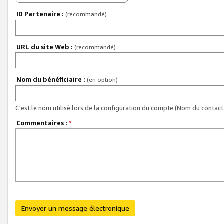
ID Partenaire :
(recommandé)
URL du site Web :
(recommandé)
Nom du bénéficiaire :
(en option)
C'est le nom utilisé lors de la configuration du compte (Nom du contact 
Commentaires :
*
Envoyer un message électronique