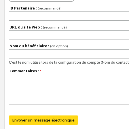
ID Partenaire :
(recommandé)
URL du site Web :
(recommandé)
Nom du bénéficiaire :
(en option)
C'est le nom utilisé lors de la configuration du compte (Nom du contact 
Commentaires :
*
Envoyer un message électronique