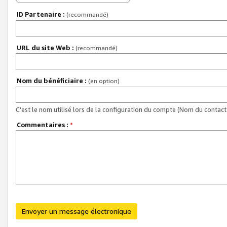
ID Partenaire :
(recommandé)
URL du site Web :
(recommandé)
Nom du bénéficiaire :
(en option)
C'est le nom utilisé lors de la configuration du compte (Nom du contact 
Commentaires :
*
Envoyer un message électronique