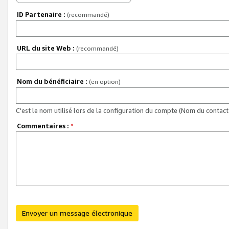
ID Partenaire :
(recommandé)
URL du site Web :
(recommandé)
Nom du bénéficiaire :
(en option)
C'est le nom utilisé lors de la configuration du compte (Nom du contact 
Commentaires :
*
Envoyer un message électronique