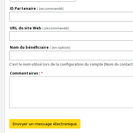
ID Partenaire :
(recommandé)
URL du site Web :
(recommandé)
Nom du bénéficiaire :
(en option)
C'est le nom utilisé lors de la configuration du compte (Nom du contact 
Commentaires :
*
Envoyer un message électronique