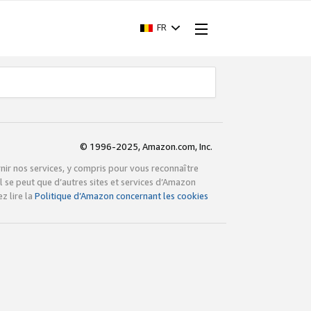
FR
© 1996-2025, Amazon.com, Inc.
rnir nos services, y compris pour vous reconnaître
l se peut que d’autres sites et services d’Amazon
z lire la
Politique d’Amazon concernant les cookies