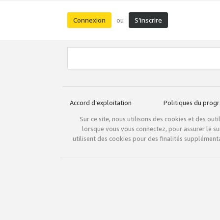
Connexion
S’inscrire
ou
Accord d’exploitation
Politiques du pro
Sur ce site, nous utilisons des cookies et des ou
lorsque vous vous connectez, pour assurer le sui
utilisent des cookies pour des finalités supplémenta