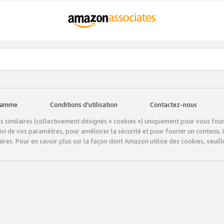
gramme
Conditions d’utilisation
Contactez-nous
tils similaires (collectivement désignés « cookies ») uniquement pour vous fou
vi de vos paramètres, pour améliorer la sécurité et pour fournir un contenu. I
ires. Pour en savoir plus sur la façon dont Amazon utilise des cookies, veuille