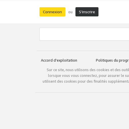
Connexion
S’inscrire
ou
Accord d’exploitation
Politiques du pro
Sur ce site, nous utilisons des cookies et des ou
lorsque vous vous connectez, pour assurer le sui
utilisent des cookies pour des finalités supplémenta