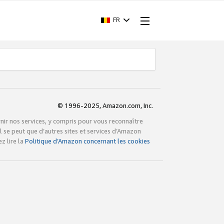
FR
© 1996-2025, Amazon.com, Inc.
rnir nos services, y compris pour vous reconnaître
l se peut que d’autres sites et services d’Amazon
z lire la
Politique d’Amazon concernant les cookies