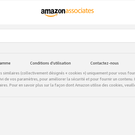
gramme
Conditions d’utilisation
Contactez-nous
tils similaires (collectivement désignés « cookies ») uniquement pour vous fou
vi de vos paramètres, pour améliorer la sécurité et pour fournir un contenu. I
ires. Pour en savoir plus sur la façon dont Amazon utilise des cookies, veuille