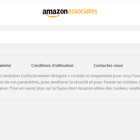
gramme
Conditions d’utilisation
Contactez-nous
tils similaires (collectivement désignés « cookies ») uniquement pour vous fou
vi de vos paramètres, pour améliorer la sécurité et pour fournir un contenu. I
ires. Pour en savoir plus sur la façon dont Amazon utilise des cookies, veuille