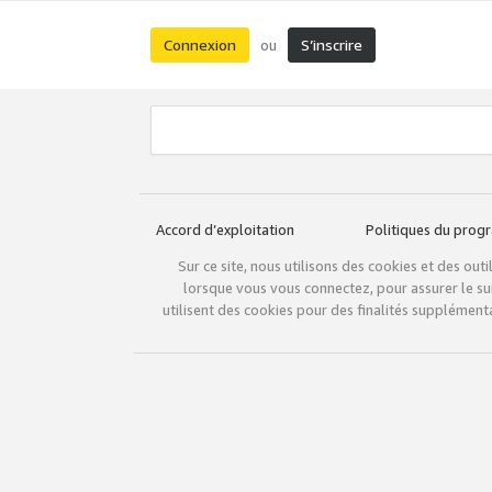
Connexion
S’inscrire
ou
Accord d’exploitation
Politiques du pro
Sur ce site, nous utilisons des cookies et des ou
lorsque vous vous connectez, pour assurer le sui
utilisent des cookies pour des finalités supplémenta