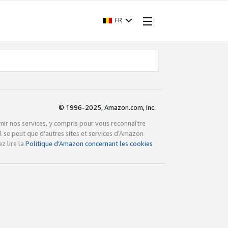
FR
© 1996-2025, Amazon.com, Inc.
rnir nos services, y compris pour vous reconnaître
l se peut que d’autres sites et services d’Amazon
z lire la
Politique d’Amazon concernant les cookies